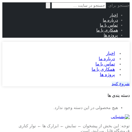
جستجو برای:
اخبار
درباره ما
تماس با ما
همکاری با ما
پروژه ها
اخبار
درباره ما
تماس با ما
همکاری با ما
پروژه ها
شروع کنید
دسته بندی ها
هیچ محصولی در این دسته وجود ندارد.
توجه: این بخش از پیشخوان ← نمایش ← ابزارک ها ← نوار کناری
فروشگاه قابل ویرایش است